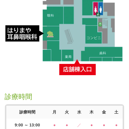
診療時間
診療時間
月
火
水
木
金
土
9:00 ～ 13:00
●
●
／
●
●
●