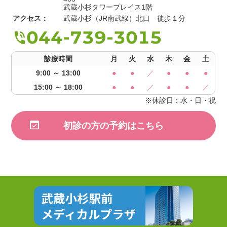
武蔵小杉タワープレイス1階
アクセス：
武蔵小杉（JR南武線）北口 徒歩１分
044-739-3015
診療時間
月
火
水
木
金
土
9:00 ～ 13:00
●
●
／
●
●
●
15:00 ～ 18:00
●
●
／
●
●
／
※休診日：水・日・祝
初診の方の予約はこちら