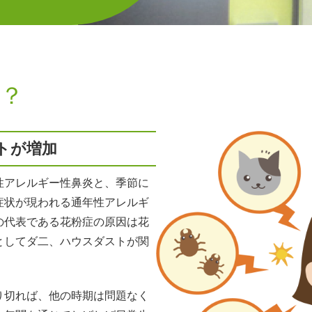
？
トが増加
性アレルギー性鼻炎と、季節に
症状が現われる通年性アレルギ
の代表である花粉症の原因は花
としてダ二、ハウスダストが関
り切れば、他の時期は問題なく