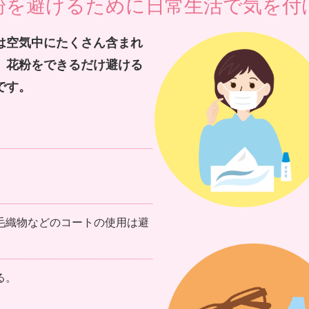
粉を避けるために日常生活で気を付
は空気中にたくさん含まれ
、花粉をできるだけ避ける
です。
毛織物などのコートの使用は避
る。