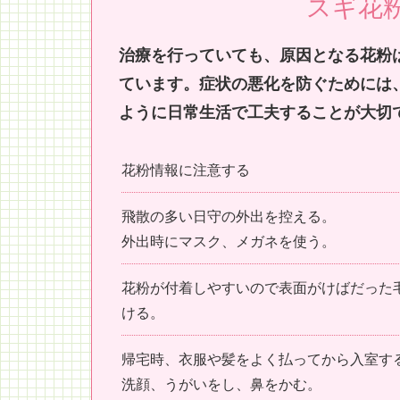
スギ花
治療を行っていても、原因となる花粉
ています。症状の悪化を防ぐためには
ように日常生活で工夫することが大切
花粉情報に注意する
飛散の多い日守の外出を控える。
外出時にマスク、メガネを使う。
花粉が付着しやすいので表面がけばだった
ける。
帰宅時、衣服や髪をよく払ってから入室す
洗顔、うがいをし、鼻をかむ。