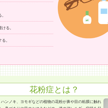
る。
避ける。
する。
花粉症とは？
、ハンノキ、ヨモギなどの植物の花粉が鼻や目の粘膜に触れ