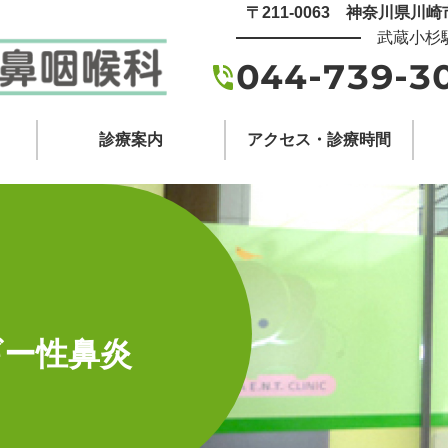
〒211-0063 神奈川県川
武蔵小杉
044-739-3
診療案内
アクセス・診療時間
ギー性鼻炎