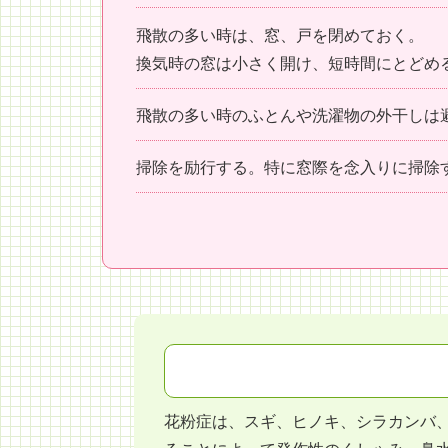
飛散の多い時は、窓、戸を閉めておく。
換気時の窓は小さく開け、短時間にとどめ
飛散の多い時のふとんや洗濯物の外干しは
掃除を励行する。特に窓際を念入りに掃除
花粉症は、スギ、ヒノキ、シラカンバ