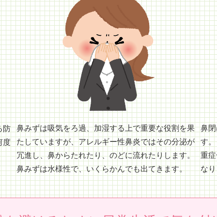
鼻みずは吸気をろ過、加湿する上で重要な役割を果
鼻閉
る防
たしていますが、アレルギー性鼻炎ではその分泌が
す。
何度
冗進し、鼻からたれたり、のどに流れたりします。
重症
鼻みずは水様性で、いくらかんでも出てきます。
なり