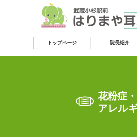
トップページ
院長紹介
花粉症・
アレル