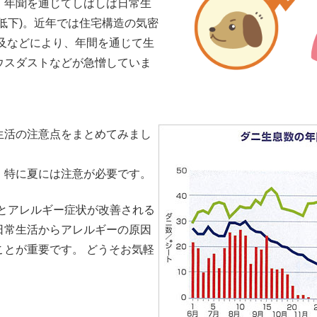
、年聞を通じてしばしば日常生
低下)。近年では住宅構造の気密
及などにより、年間を通じて生
ウスダストなどが急憎していま
生活の注意点をまとめてみまし
、特に夏には注意が必要です。
すとアレルギー症状が改善される
日常生活からアレルギーの原因
とが重要です。 どうそお気軽