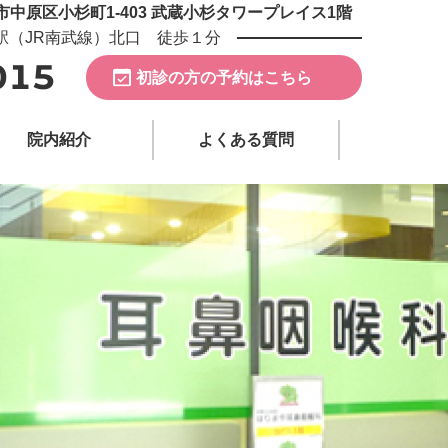
崎市中原区小杉町1-403 武蔵小杉タワープレイス1階
駅（JR南武線）北口 徒歩１分
015
初診の方の予約はこちら
院内紹介
よくある質問