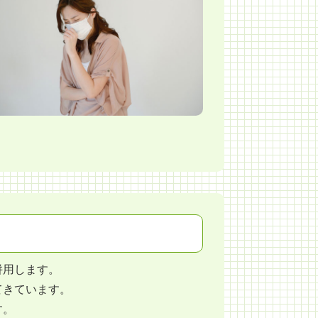
併用します。
てきています。
す。